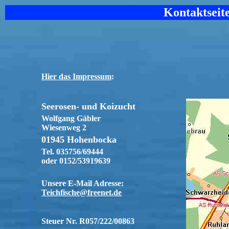
Kontaktseit
Hier das Impressum
:
Seerosen- und Koizucht
Wolfgang Gäbler
Wiesenweg 2
01945 Hohenbocka
Tel. 035756/69444
oder 0152/53919639
Unsere E-Mail Adresse:
Teichfische@freenet.de
Steuer Nr. R057/222/00863