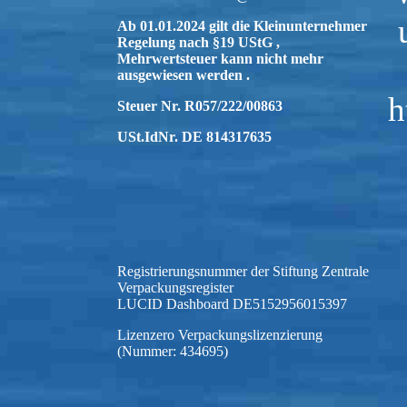
Ab 01.01.2024 gilt die Kleinunternehmer
Regelung nach §19 UStG ,
Mehrwertsteuer kann nicht mehr
ausgewiesen werden .
h
Steuer Nr. R057/222/00863
USt.IdNr. DE 814317635
Registrierungsnummer der Stiftung Zentrale
Verpackungsregister
LUCID Dashboard DE5152956015397
Lizenzero Verpackungslizenzierung
(Nummer: 434695)