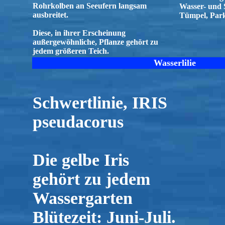
Rohrkolben an Seeufern langsam
Wasser- und 
ausbreitet.
Tümpel, Par
Diese, in ihrer Erscheinung
außergewöhnliche, Pflanze gehört zu
jedem größeren Teich.
Wasserlilie
Schwertlinie, IRIS
pseudacorus
Die gelbe Iris
gehört zu jedem
Wassergarten
Blütezeit: Juni-Juli.