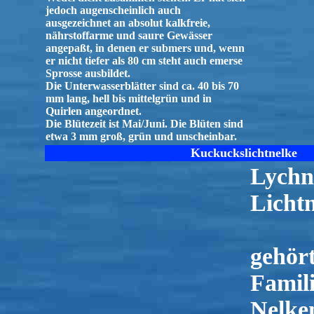
jedoch augenscheinlich auch
ausgezeichnet an absolut kalkfreie,
nährstoffarme und saure Gewässer
angepaßt, in denen er submers und, wenn
er nicht tiefer als 80 cm steht auch emerse
Sprosse ausbildet.
Die Unterwasserblätter sind ca. 40 bis 70
mm lang, hell bis mittelgrün und in
Quirlen angeordnet.
Die Blütezeit ist Mai/Juni. Die Blüten sind
etwa 3 mm groß, grün und unscheinbar.
Kuckuckslichtnelke
Lychn
Licht
gehört
Famili
Nelke