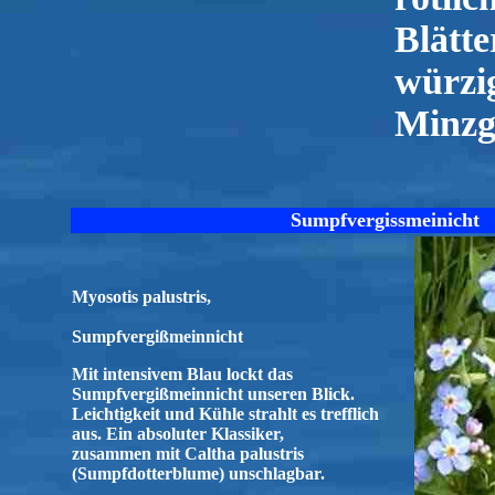
Blätte
würzi
Minzg
Sumpfvergissmeinicht
Myosotis palustris,
Sumpfvergißmeinnicht
Mit intensivem Blau lockt das
Sumpfvergißmeinnicht unseren Blick.
Leichtigkeit und Kühle strahlt es trefflich
aus. Ein absoluter Klassiker,
zusammen mit Caltha palustris
(Sumpfdotterblume) unschlagbar.