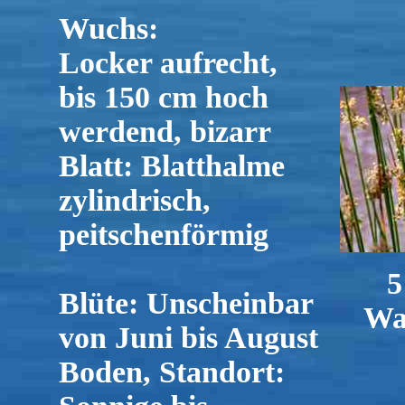
Wuchs:
Locker aufrecht,
bis 150 cm hoch
werdend, bizarr
Blatt: Blatthalme
zylindrisch,
peitschenförmig
5
Blüte: Unscheinbar
Wa
von Juni bis August
Boden, Standort: