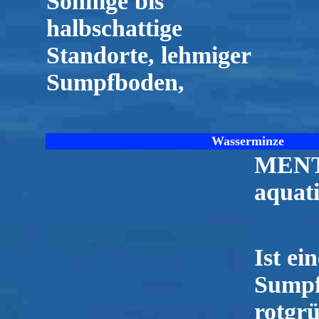
Sonnige bis
halbschattige
Standorte, lehmiger
Sumpfboden,
Wasserminze
MEN
aquat
Ist ein
Sumpf
rotgr