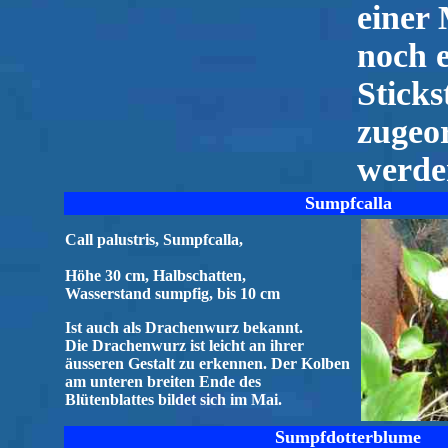
einer
noch 
Sticks
zugeo
werde
Sumpfcalla
Call palustris, Sumpfcalla,
Höhe 30 cm, Halbschatten,
Wasserstand sumpfig, bis 10 cm
Ist auch als Drachenwurz bekannt.
Die Drachenwurz ist leicht an ihrer
äusseren Gestalt zu erkennen. Der Kolben
am unteren breiten Ende des
Blütenblattes bildet sich im Mai.
Sumpfdotterblume